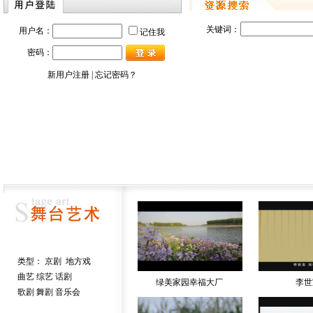
关键词：
用户名：
记住我
密码：
新用户注册
 |
忘记密码？
 类型：
京剧
地方戏
曲艺
 综艺 话剧
绿美家园幸福大厂
李世
歌剧
舞剧
音乐会