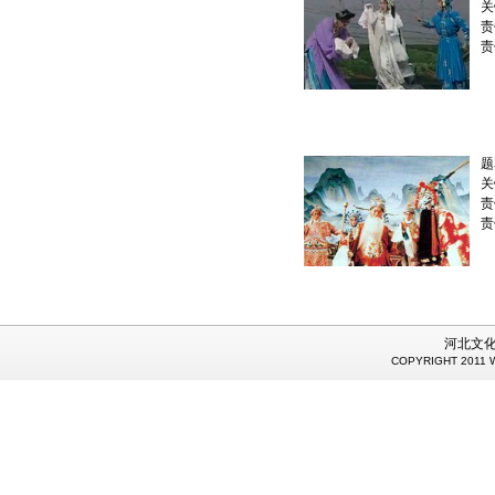
关
责
责
题
关
责
责