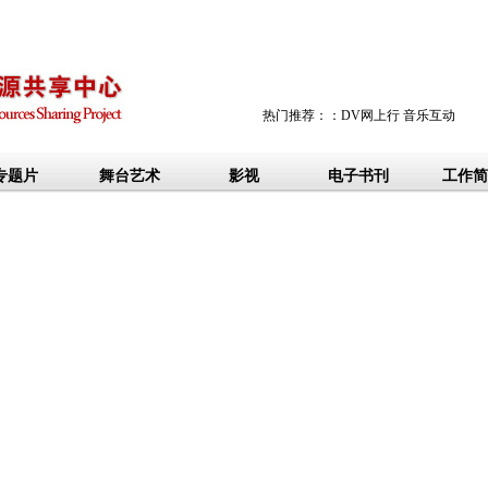
热门推荐：
：DV网上行
音乐互动
专题片
舞台艺术
影视
电子书刊
工作简