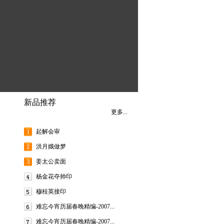
新品推荐
更多...
起解会审
洪月娥做梦
姜太公卖面
杨金花夺帅印
穆桂英接印
难忘今宵历届春晚精编-2007...
难忘今宵历届春晚精编-2007...