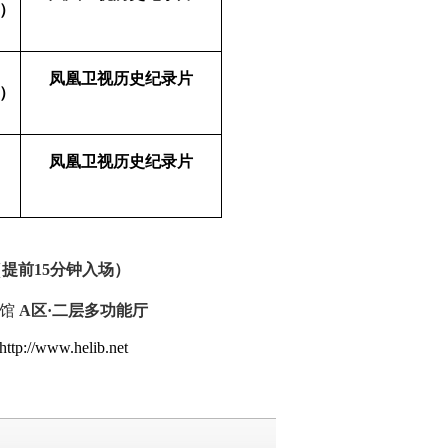
）
凤凰卫视历史纪录片
）
凤凰卫视历史纪录片
（提前
15
分钟入场）
馆
A
区·二层多功能厅
http://www.helib.net