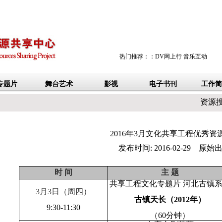
资源
2016年3月文化共享工程优秀资
发布时间: 2016-02-29 原始
时 间
主 题
共享工程文化专题片 河北古镇
3
月
3
日
（周四）
古镇天长（
2012
年）
9:30-11:30
（
60
分钟）