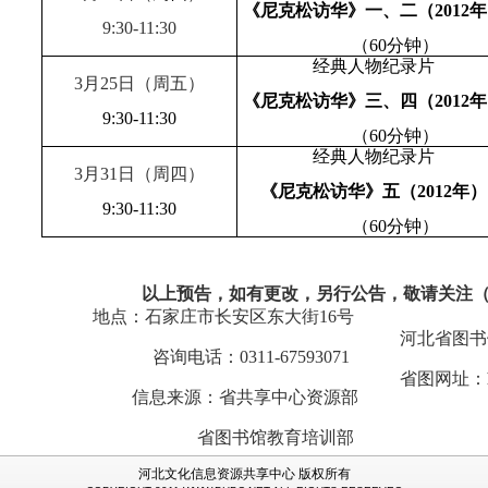
《尼克松访华》一、二（
2012
年
9:30-11:30
（
60
分钟）
经典人物纪录片
3
月
25
日
（周五）
《尼克松访华》三、四（
2012
年
9:30-11:30
（
60
分钟）
经典人物纪录片
3
月
31
日
（周四）
《尼克松访华》五（
2012
年）
9:30-11:30
（
60
分钟）
以上预告，如有更改，另行公告，敬请关注
地点：石家庄市长安区东大街
16
号
河北省图书
咨询电话：
0311-67593071
省图网址：
信息来源：省共享中心资源部
省图书馆教育培训部