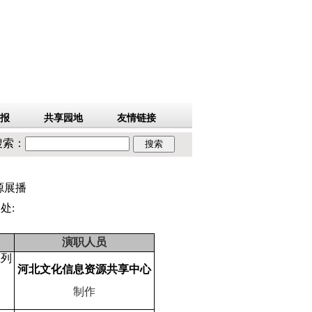
搜索：
源展播
出处:
演职人员
系列
河北文化信息资源共享中心
制作