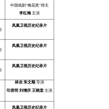
中国戏剧“梅花奖”得主
李红梅
主演
凤凰卫视历史纪录片
）
凤凰卫视历史纪录片
）
凤凰卫视历史纪录片
）
林农 朱文顺
导演
印质明 刘增庆 王晓棠
主演
凤凰卫视历史纪录片