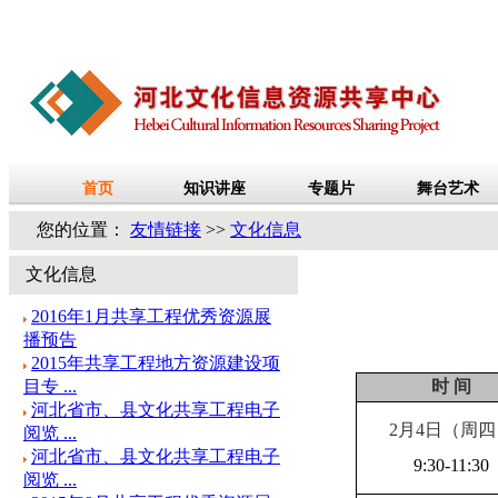
您的位置：
友情链接
>>
文化信息
文化信息
2016年1月共享工程优秀资源展
播预告
2015年共享工程地方资源建设项
目专 ...
时 间
河北省市、县文化共享工程电子
2
月
4
日
（周四
阅览 ...
河北省市、县文化共享工程电子
9:30-11:30
阅览 ...